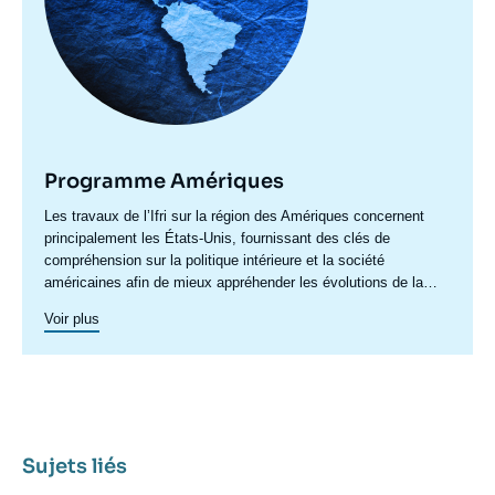
Programme Amériques
Accroche
Les travaux de l’Ifri sur la région des Amériques concernent
centre
principalement les États-Unis, fournissant des clés de
compréhension sur la politique intérieure et la société
américaines afin de mieux appréhender les évolutions de la
politique étrangère et de défense du pays ainsi les questions
Voir plus
transatlantiques et commerciales. Un axe spécifique sur
l’Amérique latine créé en 2023 permet de structurer une
recherche plus active sur cette région. Un
axe de recherche sur
le Canada
a été actif en 2015 et en 2016, dont les archives
restent accessibles.
Sujets liés