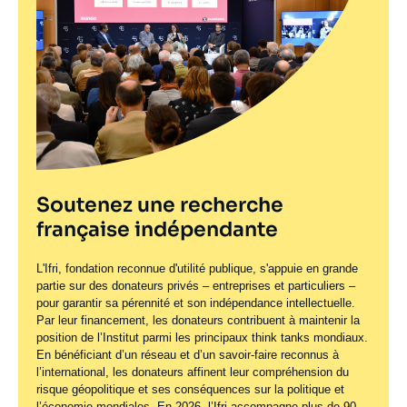
Soutenez une recherche
française indépendante
L'Ifri, fondation reconnue d'utilité publique, s'appuie en grande
partie sur des donateurs privés – entreprises et particuliers –
pour garantir sa pérennité et son indépendance intellectuelle.
Par leur financement, les donateurs contribuent à maintenir la
position de l’Institut parmi les principaux
think tanks
mondiaux.
En bénéficiant d’un réseau et d’un savoir-faire reconnus à
l’international, les donateurs affinent leur compréhension du
risque géopolitique et ses conséquences sur la politique et
l’économie mondiales. En 2026, l’Ifri accompagne plus de 90