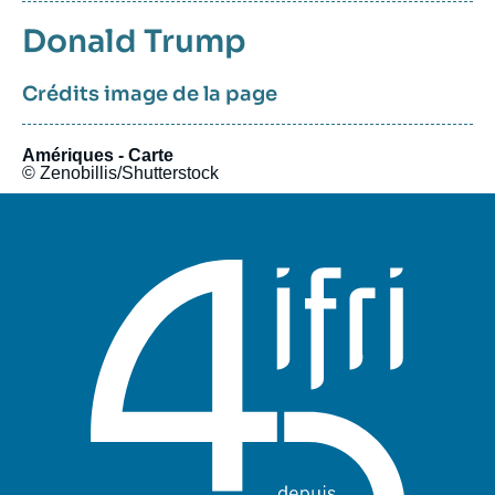
Sujets
Donald Trump
associés
Crédits image de la page
Amériques - Carte
© Zenobillis/Shutterstock