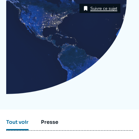
Se connecter
Image
Taxonomie
Suivre ce sujet
Nous soutenir
Tout voir
Presse