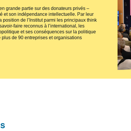
e en grande partie sur des donateurs privés –
té et son indépendance intellectuelle. Par leur
 position de l’Institut parmi les principaux
think
voir-faire reconnus à l’international, les
politique et ses conséquences sur la politique
 plus de 90 entreprises et organisations
és