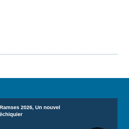
Titre
Ramses 2026, Un nouvel
échiquier