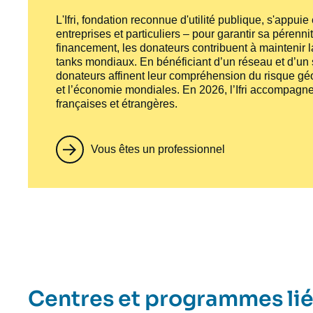
L'Ifri, fondation reconnue d'utilité publique, s'appui
entreprises et particuliers – pour garantir sa pérenni
financement, les donateurs contribuent à maintenir la
tanks
mondiaux. En bénéficiant d’un réseau et d’un sa
donateurs affinent leur compréhension du risque géo
et l’économie mondiales. En 2026, l’Ifri accompagne
françaises et étrangères.
Vous êtes un professionnel
Centres et programmes li