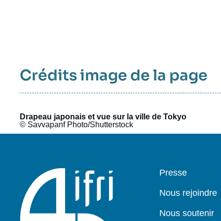
Crédits image de la page
Drapeau japonais et vue sur la ville de Tokyo
© Savvapanf Photo/Shutterstock
Pied
Presse
de
page
Nous rejoindre
Nous soutenir