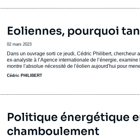
Eoliennes, pourquoi tan
Date
02 mars 2023
de
Accroche
Dans un ouvrage sorti ce jeudi, Cédric Philibert, chercheur ass
publication
ex-analyste à l’Agence internationale de l’énergie, examine
montre l'absolue nécessité de l'éolien aujourd'hui pour mener
Cédric PHILIBERT
Politique énergétique e
chamboulement