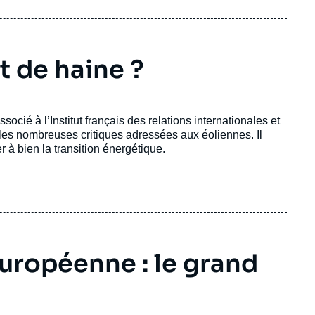
t de haine ?
ocié à l’Institut français des relations internationales et
 les nombreuses critiques adressées aux éoliennes. Il
 à bien la transition énergétique.
uropéenne : le grand