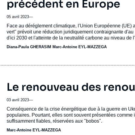
précédent en Europe
05 avril 2023
—
Accroche
Face au déréglement climatique, l'Union Européenne (UE) 
vert" prévoit une réduction juridiquement contraignante d'a
d'ici 2030 et l'atteinte de la neutralité carbone au niveau de l
Diana-Paula GHERASIM
Marc-Antoine EYL-MAZZEGA
Le renouveau des renou
03 avril 2023
—
Accroche
Conséquence de la crise énergétique due à la guerre en Uk
populaires. Pourtant, elles sont souvent présentées comme in
suffisamment fiables, réservées aux "bobos".
Marc-Antoine EYL-MAZZEGA