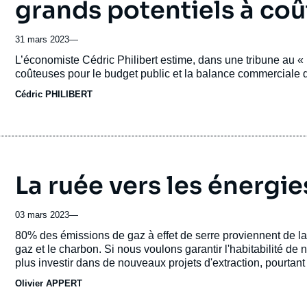
grands potentiels à coût
31 mars 2023
—
Accroche
L’économiste Cédric Philibert estime, dans une tribune au 
coûteuses pour le budget public et la balance commerciale 
Cédric PHILIBERT
La ruée vers les énergies
03 mars 2023
—
Accroche
80% des émissions de gaz à effet de serre proviennent de la 
gaz et le charbon. Si nous voulons garantir l'habitabilité de 
plus investir dans de nouveaux projets d'extraction, pourtant 
Olivier APPERT