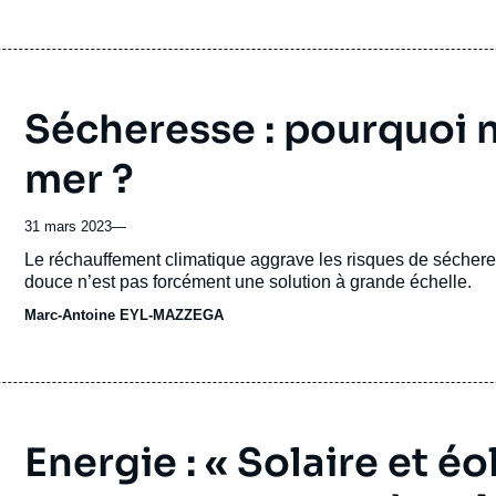
Sécheresse : pourquoi n
mer ?
31 mars 2023
—
Accroche
Le réchauffement climatique aggrave les risques de séchere
douce n’est pas forcément une solution à grande échelle.
Marc-Antoine EYL-MAZZEGA
Energie : « Solaire et éo