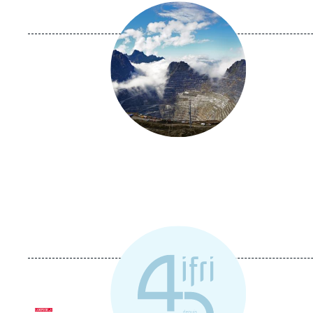
Image
principale
Logo