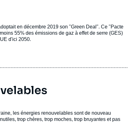
adoptait en décembre 2019 son "Green Deal". Ce "Pacte
u moins 55% des émissions de gaz à effet de serre (GES)
'UE d'ici 2050.
velables
raine, les énergies renouvelables sont de nouveau
utiles, trop chères, trop moches, trop bruyantes et pas