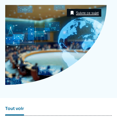
Se connecter
Image
Taxonomie
Suivre ce sujet
Nous soutenir
Tout voir