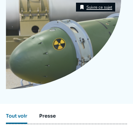
Image
Se connecter
Taxonomie
Suivre ce sujet
Nous soutenir
Tout voir
Presse