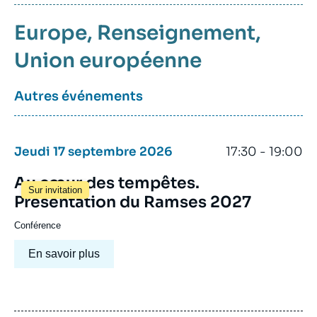
Europe
Renseignement
Union européenne
Autres événements
Jeudi 17 septembre 2026
17:30 - 19:00
Au cœur des tempêtes.
Sur invitation
Présentation du Ramses 2027
Conférence
En savoir plus