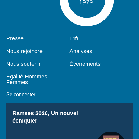
Pied
Presse
Navigation
L'Ifri
de
principale
page
Nous rejoindre
Analyses
Nous soutenir
Événements
Égalité Hommes
Femmes
Se connecter
Titre
Ramses 2026, Un nouvel
échiquier