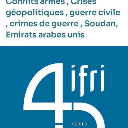
Conflits armés
,
Crises
géopolitiques
,
guerre civile
,
crimes de guerre
,
Soudan
,
Emirats arabes unis