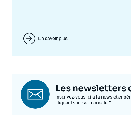
En savoir plus
Titre
Les newsletters de
newsletter
Texte
Inscrivez-vous ici à la newsletter gé
Newsletter
cliquant sur "se connecter".