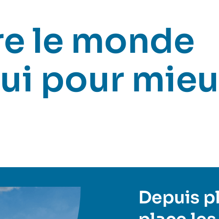
e le monde
ui pour mieu
Depuis plu