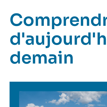
Comprendr
d'aujourd'h
demain
Image