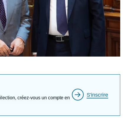
S'inscrire
édilection, créez-vous un compte en