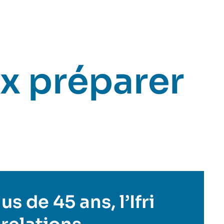
x préparer
s de 45 ans, l’Ifri