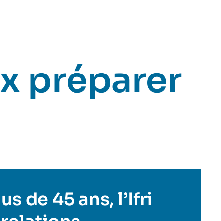
x préparer
s de 45 ans, l’Ifri