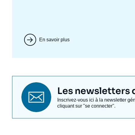
En savoir plus
Titre
Les newsletters de
newsletter
Texte
Inscrivez-vous ici à la newsletter gé
Newsletter
cliquant sur "se connecter".