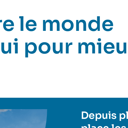
e le monde
ui pour mieu
Depuis plu