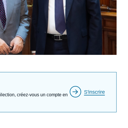
S'inscrire
édilection, créez-vous un compte en