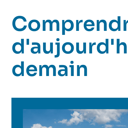
Comprendr
d'aujourd'h
demain
Image