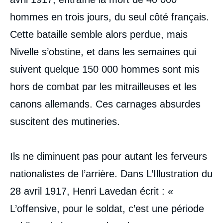
hommes en trois jours, du seul côté français.
Cette bataille semble alors perdue, mais
Nivelle s’obstine, et dans les semaines qui
Image
suivent quelque 150 000 hommes sont mis
de
couverture
hors de combat par les mitrailleuses et les
de
la
canons allemands. Ces carnages absurdes
publication
suscitent des mutineries.
Pierre de SENARCLENS, « 1914-2014 :
Ils ne diminuent pas pour autant les ferveurs
nation et nationalisme », Politique
nationalistes de l’arrière. Dans L’Illustration du
étrangère, Articles, Ifri, 20 mars 2014.
Copier
28 avril 1917, Henri Lavedan écrit : «
L’offensive, pour le soldat, c’est une période