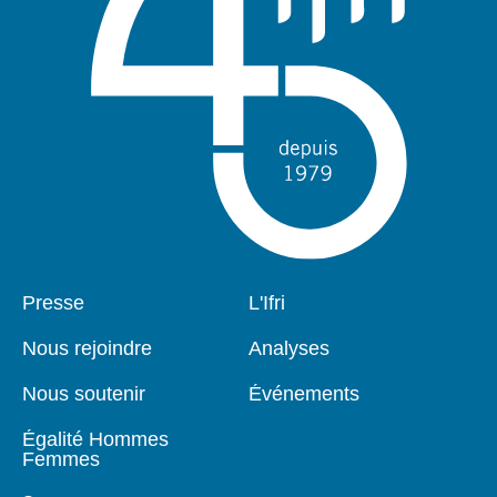
Pied
Presse
Navigation
L'Ifri
de
principale
page
Nous rejoindre
Analyses
Nous soutenir
Événements
Égalité Hommes
Femmes