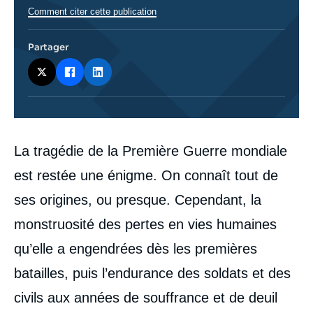
Comment citer cette publication
Partager
Corps
La tragédie de la Première Guerre mondiale
analyses
est restée une énigme. On connaît tout de
ses origines, ou presque. Cependant, la
monstruosité des pertes en vies humaines
qu’elle a engendrées dès les premières
batailles, puis l’endurance des soldats et des
civils aux années de souffrance et de deuil