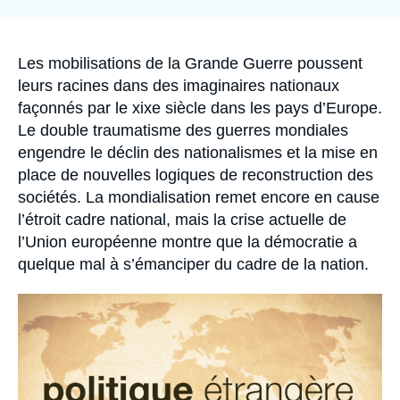
la
Se connecter
publication
Nous soutenir
Accroche
Les mobilisations de la Grande Guerre poussent
leurs racines dans des imaginaires nationaux
façonnés par le xixe siècle dans les pays d’Europe.
Le double traumatisme des guerres mondiales
engendre le déclin des nationalismes et la mise en
place de nouvelles logiques de reconstruction des
sociétés. La mondialisation remet encore en cause
l’étroit cadre national, mais la crise actuelle de
l’Union européenne montre que la démocratie a
quelque mal à s’émanciper du cadre de la nation.
Image
principale