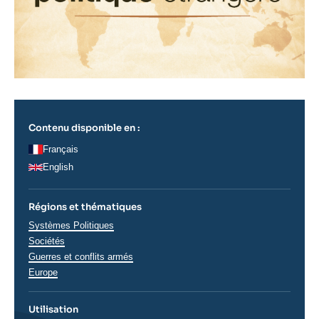
Contenu disponible en :
Français
English
Régions et thématiques
Thématiques
Systèmes Politiques
analyses
Sociétés
Guerres et conflits armés
Régions
Europe
Utilisation