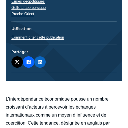
Crises géopolitiques
Régions
Golfe arabo-persique
Proche-Orient
Utilisation
Comment citer cette publication
Partager
body
L’interdépendance économique pousse un nombre
croissant d’acteurs à percevoir les échanges
internationaux comme un moyen d’influence et de
coercition. Cette tendance, désignée en anglais par