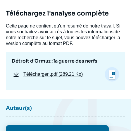
Téléchargez l'analyse complète
Cette page ne contient qu'un résumé de notre travail. Si
vous souhaitez avoir accès à toutes les informations de
notre recherche sur le sujet, vous pouvez télécharger la
version complète au format PDF.
Détroit d'Ormuz : la guerre des nerfs
Télécharger
.pdf (289.21 Ko)
Auteur(s)