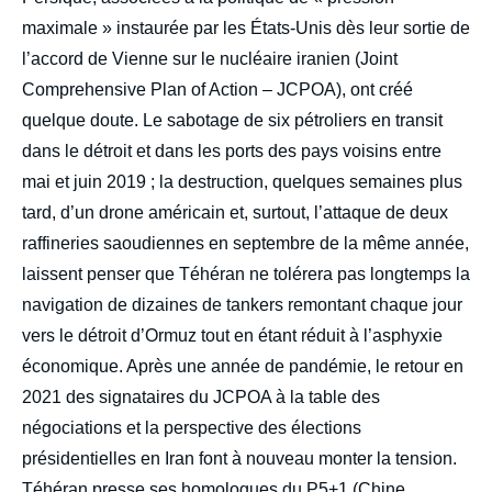
maximale » instaurée par les États-Unis dès leur sortie de
l’accord de Vienne sur le nucléaire iranien (Joint
Comprehensive Plan of Action – JCPOA), ont créé
quelque doute. Le sabotage de six pétroliers en transit
dans le détroit et dans les ports des pays voisins entre
mai et juin 2019 ; la destruction, quelques semaines plus
tard, d’un drone américain et, surtout, l’attaque de deux
raffineries saoudiennes en septembre de la même année,
laissent penser que Téhéran ne tolérera pas longtemps la
navigation de dizaines de tankers remontant chaque jour
vers le détroit d’Ormuz tout en étant réduit à l’asphyxie
économique. Après une année de pandémie, le retour en
2021 des signataires du JCPOA à la table des
négociations et la perspective des élections
présidentielles en Iran font à nouveau monter la tension.
Téhéran presse ses homologues du P5+1 (Chine,