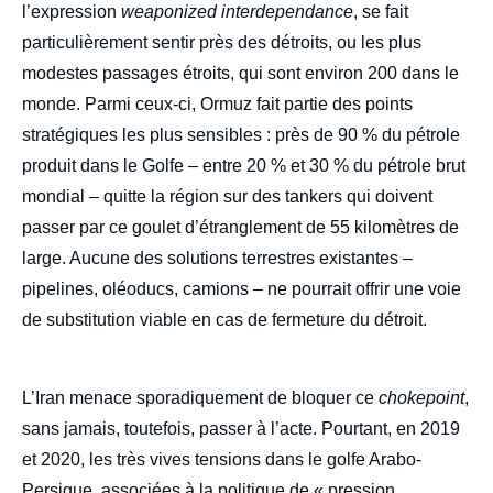
l’expression
weaponized interdependance
, se fait
particulièrement sentir près des détroits, ou les plus
modestes passages étroits, qui sont environ 200 dans le
monde. Parmi ceux-ci, Ormuz fait partie des points
stratégiques les plus sensibles : près de 90 % du pétrole
produit dans le Golfe – entre 20 % et 30 % du pétrole brut
mondial – quitte la région sur des tankers qui doivent
passer par ce goulet d’étranglement de 55 kilomètres de
large. Aucune des solutions terrestres existantes –
pipelines, oléoducs, camions – ne pourrait offrir une voie
de substitution viable en cas de fermeture du détroit.
L’Iran menace sporadiquement de bloquer ce
chokepoint
,
sans jamais, toutefois, passer à l’acte. Pourtant, en 2019
et 2020, les très vives tensions dans le golfe Arabo-
Persique, associées à la politique de « pression