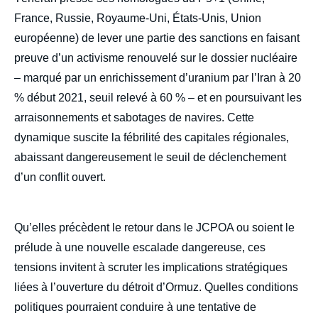
France, Russie, Royaume-Uni, États-Unis, Union
européenne) de lever une partie des sanctions en faisant
preuve d’un activisme renouvelé sur le dossier nucléaire
– marqué par un enrichissement d’uranium par l’Iran à 20
% début 2021, seuil relevé à 60 % – et en poursuivant les
arraisonnements et sabotages de navires. Cette
dynamique suscite la fébrilité des capitales régionales,
abaissant dangereusement le seuil de déclenchement
d’un conflit ouvert.
Qu’elles précèdent le retour dans le JCPOA ou soient le
Image
prélude à une nouvelle escalade dangereuse, ces
de
couverture
tensions invitent à scruter les implications stratégiques
de
liées à l’ouverture du détroit d’Ormuz. Quelles conditions
la
publication
politiques pourraient conduire à une tentative de