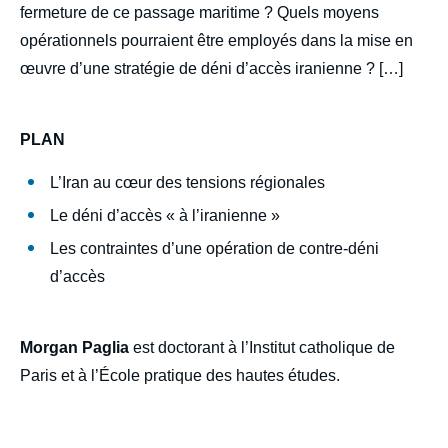
fermeture de ce passage maritime ? Quels moyens
opérationnels pourraient être employés dans la mise en
Morgan PAGLIA, « Détroit d'Ormuz : la
œuvre d’une stratégie de déni d’accès iranienne ? […]
guerre des nerfs », Politique étrangère,
Articles, Ifri, 21 juin 2021.
Copier
PLAN
L’Iran au cœur des tensions régionales
Le déni d’accès « à l’iranienne »
Les contraintes d’une opération de contre-déni
d’accès
Morgan Paglia
est doctorant à l’Institut catholique de
Paris et à l’École pratique des hautes études.