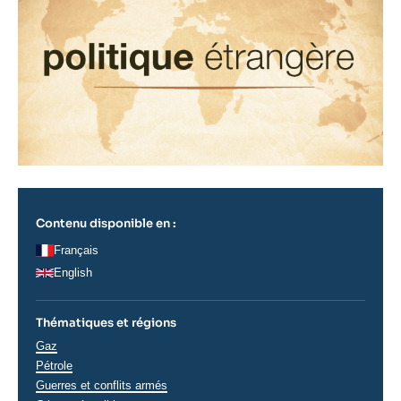
Contenu disponible en :
Français
English
Thématiques et régions
Thématiques
Gaz
analyses
Pétrole
Guerres et conflits armés