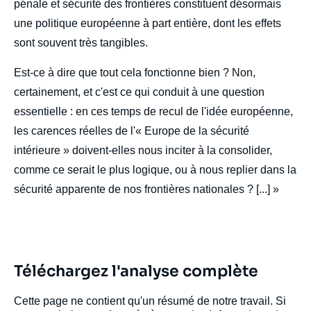
pénale et sécurité des frontières constituent désormais
une politique européenne à part entière, dont les effets
Jean MAFART, « L' « Europe de la sécurité
sont souvent très tangibles.
intérieure », cette inconnue », Politique
étrangère, Articles, Ifri, 6 juin 2025.
Est-ce à dire que tout cela fonctionne bien ? Non,
Copier
certainement, et c'est ce qui conduit à une question
essentielle : en ces temps de recul de l'idée européenne,
les carences réelles de l'« Europe de la sécurité
intérieure » doivent-elles nous inciter à la consolider,
comme ce serait le plus logique, ou à nous replier dans la
sécurité apparente de nos frontières nationales ? [...] »
Téléchargez l'analyse complète
Cette page ne contient qu'un résumé de notre travail. Si