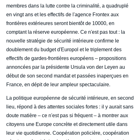
membres dans la lutte contre la criminalité, a quadruplé
en vingt ans et les effectifs de l'agence Frontex aux
frontières extérieures seront bientôt de 10000, en
comptant la réserve européenne. Ce n'est pas tout : la
nouvelle stratégie de sécurité intérieure confirme le
doublement du budget d'Europol et le triplement des
effectifs de gardes-frontières européens – propositions
annoncées par la présidente Ursula von der Leyen au
début de son second mandat et passées inaperçues en
France, en dépit de leur ampleur spectaculaire.
La politique européenne de sécurité intérieure, en second
Image
de
lieu, répond à des attentes sociales fortes : il y aurait sans
couverture
de
doute matière – ce n'est pas si fréquent – à montrer aux
la
publication
citoyens une Europe concrète et directement utile dans
leur vie quotidienne. Coopération policière, coopération