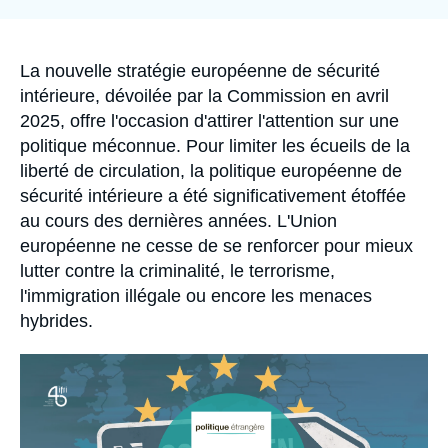
la
Se connecter
publication
Nous soutenir
Accroche
La nouvelle stratégie européenne de sécurité
intérieure, dévoilée par la Commission en avril
2025, offre l'occasion d'attirer l'attention sur une
politique méconnue. Pour limiter les écueils de la
liberté de circulation, la politique européenne de
sécurité intérieure a été significativement étoffée
au cours des dernières années. L'Union
européenne ne cesse de se renforcer pour mieux
lutter contre la criminalité, le terrorisme,
l'immigration illégale ou encore les menaces
hybrides.
Image
principale