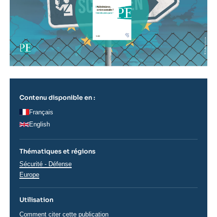
Contenu disponible en :
Français
English
Thématiques et régions
Thématiques
Sécurité - Défense
analyses
Régions
Europe
Utilisation
Comment citer cette publication