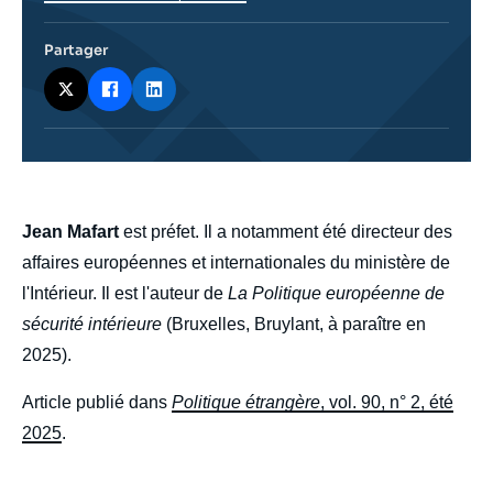
Partager
body
Jean Mafart
est préfet. Il a notamment été directeur des
affaires européennes et internationales du ministère de
l'Intérieur. Il est l'auteur de
La Politique européenne de
sécurité intérieure
(Bruxelles, Bruylant, à paraître en
2025).
Article publié dans
Politique étrangère
, vol. 90, n° 2, été
2025
.