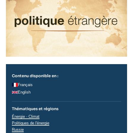
Contenu disponible en :
Français
English
Thématiques et régions
Thématiques
Énergie - Climat
analyses
Politiques de l'énergie
Régions
Russie