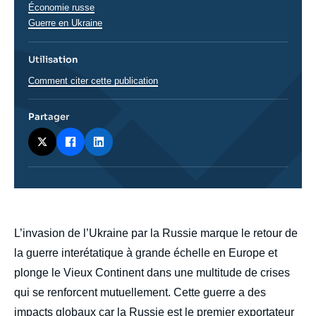
Économie russe
Guerre en Ukraine
Utilisation
Comment citer cette publication
Partager
body
L’invasion de l’Ukraine par la Russie marque le retour de
la guerre interétatique à grande échelle en Europe et
plonge le Vieux Continent dans une multitude de crises
qui se renforcent mutuellement. Cette guerre a des
impacts globaux car la Russie est le premier exportateur