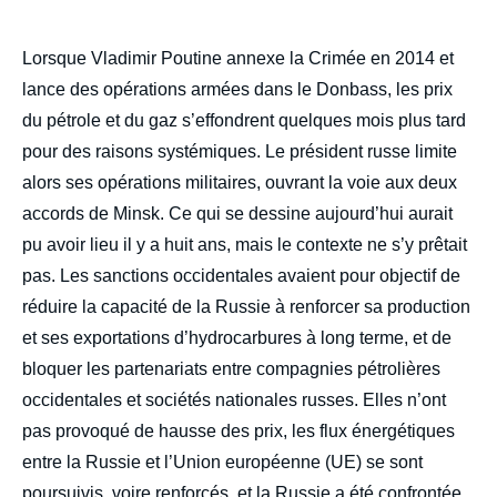
Lorsque Vladimir Poutine annexe la Crimée en 2014 et
lance des opérations armées dans le Donbass, les prix
du pétrole et du gaz s’effondrent quelques mois plus tard
pour des raisons systémiques. Le président russe limite
alors ses opérations militaires, ouvrant la voie aux deux
accords de Minsk. Ce qui se dessine aujourd’hui aurait
pu avoir lieu il y a huit ans, mais le contexte ne s’y prêtait
pas. Les sanctions occidentales avaient pour objectif de
réduire la capacité de la Russie à renforcer sa production
et ses exportations d’hydrocarbures à long terme, et de
bloquer les partenariats entre compagnies pétrolières
occidentales et sociétés nationales russes. Elles n’ont
pas provoqué de hausse des prix, les flux énergétiques
entre la Russie et l’Union européenne (UE) se sont
poursuivis, voire renforcés, et la Russie a été confrontée