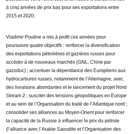
à cinq années de prix bas pour ses exportations entre
2015 et 2020.
Vladimir Poutine a mis à profit ces années pour
poursuivre quatre objectifs : renforcer la diversification
des exportations pétrolières et gazières russes pour
accéder à de nouveaux marchés (GNL, Chine par
gazoduc) ; accentuer la dépendance des Européens aux
hydrocarbures russes, notamment de l’Allemagne, avec
des livraisons abondantes et le lancement du projet Nord
Stream 2 ; susciter des tensions géopolitiques en Europe
et au sein de l’Organisation du traité de l’Atlantique nord ;
consolider ses alliances au Moyen-Orient pour renforcer
la capacité de la Russie à influencer le prix du pétrole
Image
de
(l’alliance avec l’Arabie Saoudite et l’Organisation des
couverture