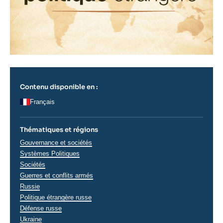
Contenu disponible en :
Français
Thématiques et régions
Thématiques
Gouvernance et sociétés
analyses
Systèmes Politiques
Sociétés
Guerres et conflits armés
Régions
Russie
Politique étrangère russe
Défense russe
Ukraine