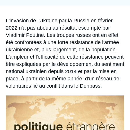
la
Se connecter
publication
Nous soutenir
Accroche
L'invasion de l'Ukraine par la Russie en février
2022 n'a pas abouti au résultat escompté par
Vladimir Poutine. Les troupes russes ont en effet
été confrontées à une forte résistance de l'armée
ukrainienne et, plus largement, de la population.
L'ampleur et l'efficacité de cette résistance peuvent
être expliquées par le développement du sentiment
national ukrainien depuis 2014 et par la mise en
place, à partir de la même année, d'un réseau de
volontaires lié au conflit dans le Donbass.
Image
principale