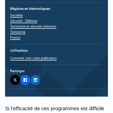
Régions et thématiques
Thématiques
Sociétés
analyses
Sécurité - Défense
Terrorisme et sécurité intérieure
Terrorisme
Régions
France
Utilisation
Comment citer cette publication
Partager
Corps
Si l'efficacité de ces programmes est difficile
analyses