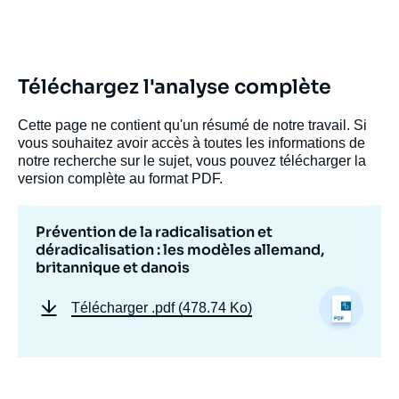
Téléchargez l'analyse complète
Cette page ne contient qu'un résumé de notre travail. Si
vous souhaitez avoir accès à toutes les informations de
notre recherche sur le sujet, vous pouvez télécharger la
version complète au format PDF.
Prévention de la radicalisation et
déradicalisation : les modèles allemand,
britannique et danois
Télécharger
.pdf (478.74 Ko)
Image
de
couverture
de