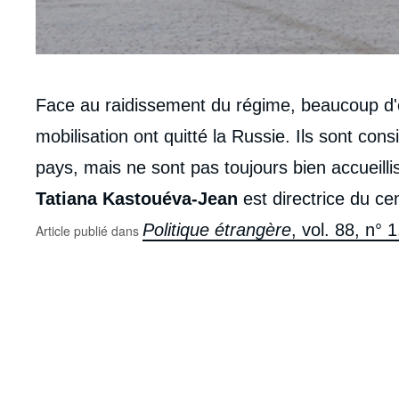
Corps
Face au raidissement du régime, beaucoup d'
analyses
mobilisation ont quitté la Russie. Ils sont co
pays, mais ne sont pas toujours bien accueillis
Tatiana Kastouéva-Jean
est directrice du cen
Politique étrangère
, vol. 88, n°
Article publié dans