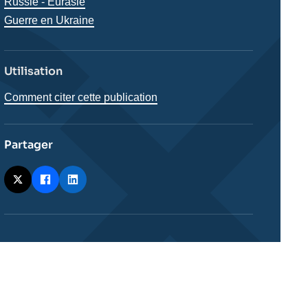
Régions
Russie - Eurasie
Guerre en Ukraine
Utilisation
Comment citer cette publication
Partager