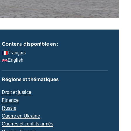
Contenu disponible en :
Français
English
Régions et thématiques
Thématiques
Droit et justice
analyses
Finance
Russie
Guerre en Ukraine
Guerres et conflits armés