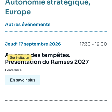
Autonomie stratégique
Europe
Autres événements
Jeudi 17 septembre 2026
17:30 - 19:00
Au cœur des tempêtes.
Sur invitation
Présentation du Ramses 2027
Conférence
En savoir plus