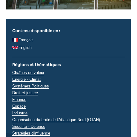
Contenu disponible en :
Français
English
Régions et thématiques
Thématiques
Chaînes de valeur
analyses
Énergie - Climat
Systèmes Politiques
Droit et justice
Finance
Espace
Industrie
Organisation du traité de l'Atlantique Nord (OTAN)
Sécurité - Défense
Stratégies d'influence