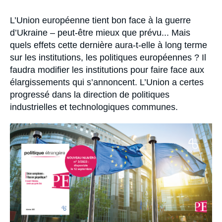
Se connecter
Accroche
L’Union européenne tient bon face à la guerre
Nous soutenir
d’Ukraine – peut-être mieux que prévu... Mais
quels effets cette dernière aura-t-elle à long terme
sur les institutions, les politiques européennes ? Il
faudra modifier les institutions pour faire face aux
élargissements qui s’annoncent. L’Union a certes
progressé dans la direction de politiques
industrielles et technologiques communes.
Image
principale