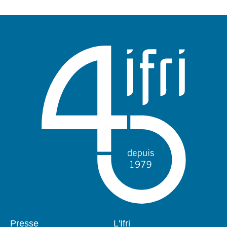
Pied
Presse
Navigation
L'Ifri