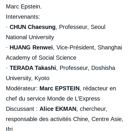
Marc Epstein.
Intervenants:
·
CHUN Chaesung
, Professeur, Seoul
National University
·
HUANG Renwei
, Vice-Président, Shanghai
Academy of Social Science
·
TERADA Takashi
, Professeur, Doshisha
University, Kyoto
Modérateur:
Marc EPSTEIN
, rédacteur en
chef du service Monde de L’Express
Discussant
:
Alice EKMAN
, chercheur,
responsable des activités Chine, Centre Asie,
Ifri