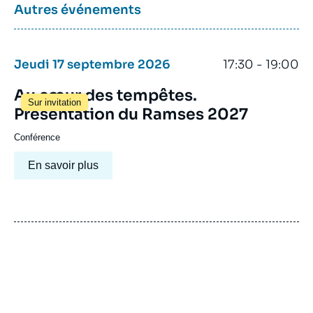
Autres événements
Jeudi 17 septembre 2026
17:30 - 19:00
Au cœur des tempêtes.
Sur invitation
Présentation du Ramses 2027
Conférence
En savoir plus