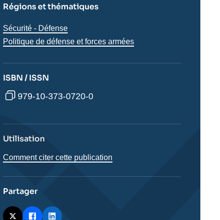
Régions et thématiques
Thématiques
Sécurité - Défense
analyses
Politique de défense et forces armées
ISBN / ISSN
979-10-373-0720-0
Utilisation
Comment citer cette publication
Partager