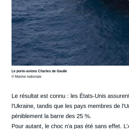
Le porte-avions Charles de Gaulle
© Marine nationale
Corps
Le résultat est connu : les États-Unis assurent
analyses
l’Ukraine, tandis que les pays membres de l’
péniblement la barre des 25 %.
Pour autant, le choc n’a pas été sans effet. 