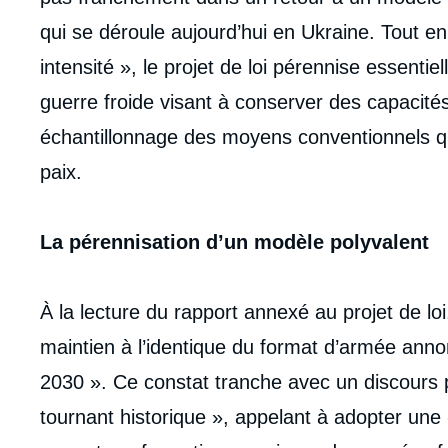
de
la
qui se déroule aujourd’hui en Ukraine. Tout en
publi
intensité », le projet de loi pérennise essentie
guerre froide visant à conserver des capacités 
échantillonnage des moyens conventionnels q
paix.
La pérennisation d’un modèle polyvalent
À la lecture du rapport annexé au projet de loi,
maintien à l’identique du format d’armée annon
2030 ». Ce constat tranche avec un discours po
tournant historique », appelant à adopter un