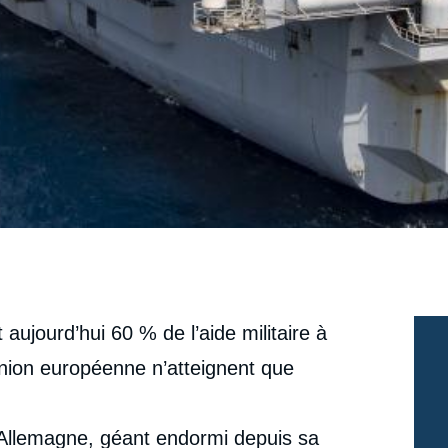
 aujourd’hui 60 % de l’aide militaire à
Union européenne n’atteignent que
L’Allemagne, géant endormi depuis sa