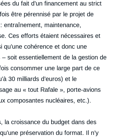
ées du fait d’un financement au strict
is être pérennisé par le projet de
 : entraînement, maintenance,
se. Ces efforts étaient nécessaires et
nsi qu’une cohérence et donc une
s – soit essentiellement de la gestion de
utefois consommer une large part de ce
’à 30 milliards d’euros) et le
ge au « tout Rafale », porte-avions
ux composantes nucléaires, etc.).
s, la croissance du budget dans des
u’une préservation du format. Il n’y