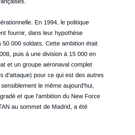
rançaises.
rationnelle. En 1994, le politique
nt fournir, dans leur hypothèse
0 000 soldats. Cette ambition était
008, puis à une division à 15 000 en
at et un groupe aéronaval complet
s d’attaque) pour ce qui est des autres
 sensiblement le même aujourd’hui,
égradé et que l’ambition du New Force
’OTAN au sommet de Madrid, a été