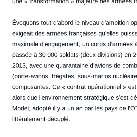
une « transformation » majeure des armées f
Évoquons tout d’abord le niveau d’ambition opé
exigeait des armées françaises qu’elles puisse
maximale d’engagement, un corps d’armées à 5
passée à 30 000 soldats (deux divisions) en 2
2013, avec une quarantaine d’avions de comb
(porte-avions, frégates, sous-marins nucléaire
composantes. Ce « contrat opérationnel » est
alors que l’environnement stratégique s’est d
Model, adopté il y a un an par les pays de l
littéralement décuplé.