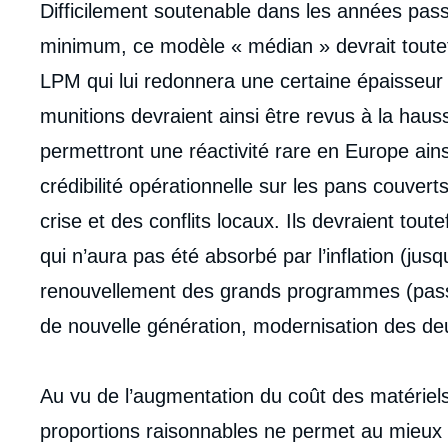
Difficilement soutenable dans les années pass
minimum, ce modèle « médian » devrait toutefo
LPM qui lui redonnera une certaine épaisseur
munitions devraient ainsi être revus à la haus
permettront une réactivité rare en Europe ai
crédibilité opérationnelle sur les pans couvert
crise et des conflits locaux. Ils devraient to
qui n’aura pas été absorbé par l’inflation (jusqu
renouvellement des grands programmes (passa
de nouvelle génération, modernisation des de
Au vu de l’augmentation du coût des matériel
proportions raisonnables ne permet au mieux q