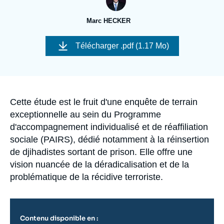
Se connecter
Marc HECKER
Nous soutenir
Télécharger
.pdf (1.17 Mo)
Accroche
Cette étude est le fruit d'une enquête de terrain
exceptionnelle au sein du Programme
d'accompagnement individualisé et de réaffiliation
sociale (PAIRS), dédié notamment à la réinsertion
de djihadistes sortant de prison. Elle offre une
vision nuancée de la déradicalisation et de la
problématique de la récidive terroriste.
Contenu disponible en :