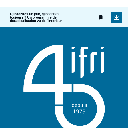
Djihadistes un jour, djihadistes
toujours ? Un programme de
déradicalisation vu de l'intérieur