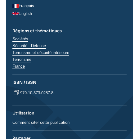
Français
English
Régions et thématiques
Thématiques
Sociétés
analyses
Sécurité - Défense
Terrorisme et sécurité intérieure
Terrorisme
Régions
France
ISBN / ISSN
979-10-373-0287-8
Utilisation
Comment citer cette publication
Partager