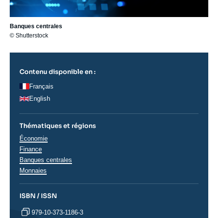
Banques centrales
© Shutterstock
Contenu disponible en :
Français
English
Thématiques et régions
Thématiques
Économie
analyses
Finance
Banques centrales
Monnaies
ISBN / ISSN
979-10-373-1186-3