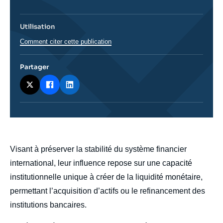
Utilisation
Comment citer cette publication
Partager
body
Visant à préserver la stabilité du système financier
international, leur influence repose sur une capacité
institutionnelle unique à créer de la liquidité monétaire,
permettant l’acquisition d’actifs ou le refinancement des
institutions bancaires.