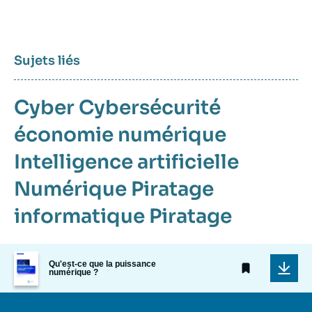
Sujets liés
Cyber
Cybersécurité
économie numérique
Intelligence artificielle
Numérique
Piratage
informatique
Piratage
Image
Qu'est-ce que la puissance
de
numérique ?
couverture
de
la