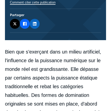
Comment citer cette publication
Partager
Corps
Bien que s’exerçant dans un milieu artificiel,
analyses
l’influence de la puissance numérique sur le
monde réel est grandissante. Elle dépasse
par certains aspects la puissance étatique
traditionnelle et rebat les catégories
habituelles. Des formes de domination
originales se sont mises en place, d’abord