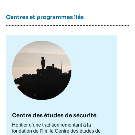
Centres et programmes liés
Image
principale
Centre des études de sécurité
Accroche
Héritier d’une tradition remontant à la
centre
fondation de l’Ifri, le Centre des études de