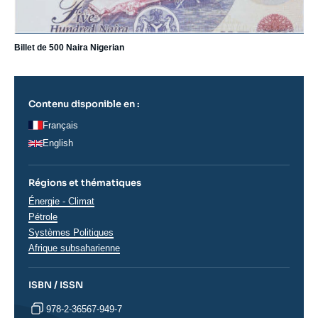
Billet de 500 Naira Nigerian
Contenu disponible en :
Français
English
Régions et thématiques
Thématiques
Énergie - Climat
analyses
Pétrole
Systèmes Politiques
Régions
Afrique subsaharienne
ISBN / ISSN
978-2-36567-949-7