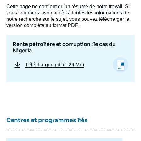
Cette page ne contient qu'un résumé de notre travail. Si
vous souhaitez avoir accès à toutes les informations de
notre recherche sur le sujet, vous pouvez télécharger la
version complète au format PDF.
Rente pétrolière et corruption : le cas du
Nigeria
Télécharger
.pdf (1.24 Mo)
Image
de
couverture
Centres et programmes liés
de
la
publication