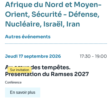
Afrique du Nord et Moyen-
Orient
Sécurité - Défense
Nucléaire
Israël
Iran
Autres événements
Jeudi 17 septembre 2026
17:30 - 19:00
Au cœur des tempêtes.
Sur invitation
Présentation du Ramses 2027
Conférence
En savoir plus