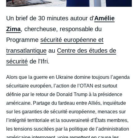
Un brief de 30 minutes autour d'
Amélie
Zima
, chercheuse, responsable du
Programme
sécurité européenne et
transatlantique
au
Centre des études de
sécurité
de l'Ifri.
body
Alors que la guerre en Ukraine domine toujours l’agenda
sécuritaire européen, l’action de l’OTAN est surtout
définie par le retour de Donald Trump à la présidence
américaine. Partage du fardeau entre Alliés, inquiétude
sur les garanties de sécurité européenne, menaces sur
l’intégrité territoriale et la souveraineté d’États membres,
les tensions suscitées par la politique de l’administration
américaine interrogent, voire remettent en cause les