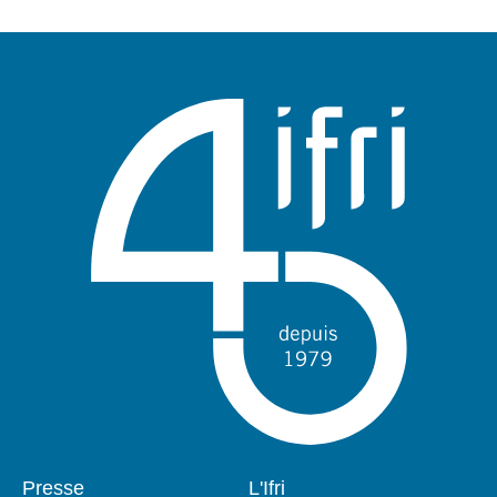
Pied
Presse
Navigation
L'Ifri