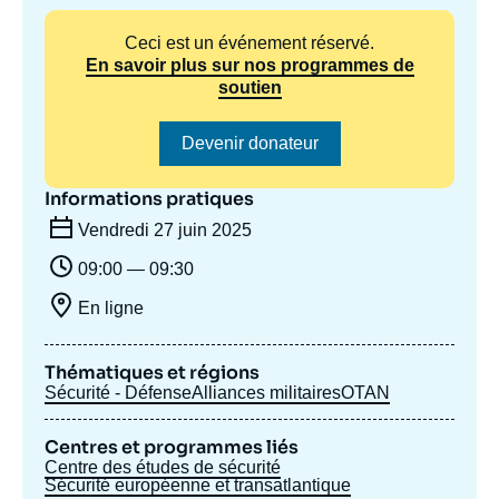
Se connecter
Ceci est un événement réservé.
En savoir plus sur nos programmes de
Nous soutenir
soutien
Devenir donateur
Informations pratiques
Vendredi 27 juin 2025
09:00 — 09:30
En ligne
Thématiques et régions
Sécurité - Défense
Alliances militaires
OTAN
Centres et programmes liés
Centre des études de sécurité
Sécurité européenne et transatlantique