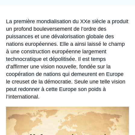
la
Se connecter
publication
Nous soutenir
Accroche
La première mondialisation du XXe siècle a produit
un profond bouleversement de l’ordre des
puissances et une dévalorisation globale des
nations européennes. Elle a ainsi laissé le champ
à une construction européenne largement
technocratique et dépolitisée. Il est temps
d’affirmer une vision nouvelle, fondée sur la
coopération de nations qui demeurent en Europe
le creuset de la démocratie. Seule une telle vision
peut redonner à cette Europe son poids à
l’international.
Image
principale