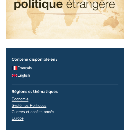
Contenu disponible en :
Français
English
Régions et thématiques
Thématiques
Économie
analyses
Systèmes Politiques
Guerres et conflits armés
Régions
Europe