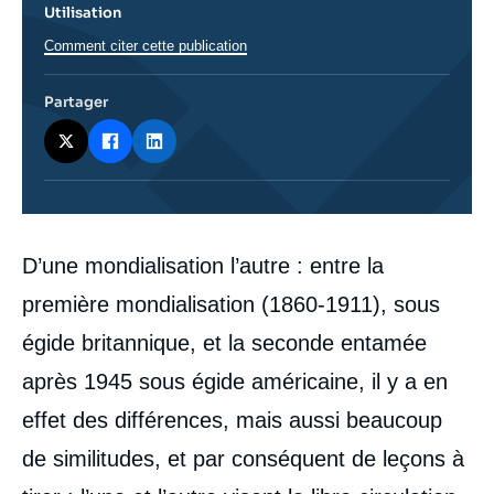
Utilisation
Comment citer cette publication
Partager
Corps
D’une mondialisation l’autre : entre la
analyses
première mondialisation (1860-1911), sous
égide britannique, et la seconde entamée
après 1945 sous égide américaine, il y a en
effet des différences, mais aussi beaucoup
de similitudes, et par conséquent de leçons à