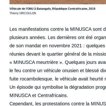
Véhicule de l'ONU à Batangafo, République Centrafricaine, 2019
Thierry VIRCOULON
Corps
Les manifestations contre la MINUSCA sont d
analyses
plusieurs années. Les dernières ont été organ
de son mandat en novembre 2021 : quelques 
réunies devant le quartier général de la missi
« MINUSCA meurtrière ». Quelques jours avant,
le feu contre un véhicule onusien et blessé d
fuite rocambolesque, le véhicule avait heurté
Un épisode qui symbolise la dégradation progr
MINUSCA et Centrafricains.
Cependant, les protestations contre la MINUS