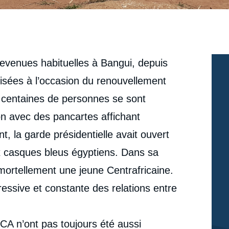
evenues habituelles à Bangui, depuis
isées à l’occasion du renouvellement
centaines de personnes se sont
on avec des pancartes affichant
 la garde présidentielle avait ouvert
ix casques bleus égyptiens. Dans sa
 mortellement une jeune Centrafricaine.
essive et constante des relations entre
CA n’ont pas toujours été aussi
Thierry VIRCOULON, Enrica PICCO, « La MINUSCA