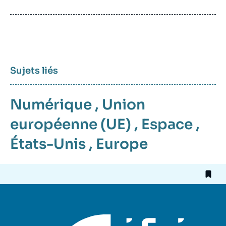
de
publication
Sujets liés
Numérique
,
Union
européenne (UE)
,
Espace
,
États-Unis
,
Europe