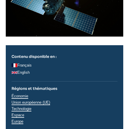
Contenu disponible en :
Français
English
Régions et thématiques
Thématiques
Économie
analyses
Union européenne (UE)
Technologie
Espace
Régions
Europe