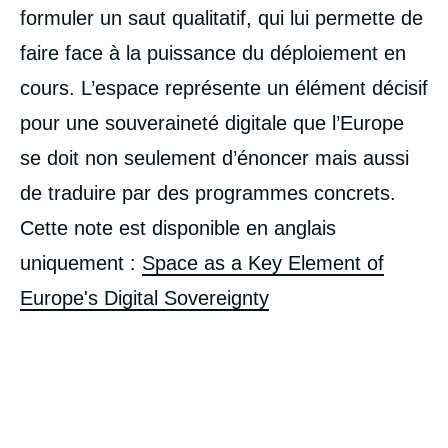
formuler un saut qualitatif, qui lui permette de
faire face à la puissance du déploiement en
cours. L’espace représente un élément décisif
pour une souveraineté digitale que l’Europe
se doit non seulement d’énoncer mais aussi
de traduire par des programmes concrets.
Cette note est disponible en anglais
uniquement :
Space as a Key Element of
Europe's Digital Sovereignty
Image
de
couverture
de