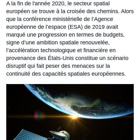
Se connecter
Accroche
A la fin de l'année 2020, le secteur spatial
européen se trouve à la croisée des chemins. Alors
Nous soutenir
que la conférence ministérielle de l’Agence
européenne de l’espace (ESA) de 2019 avait
marqué une progression en termes de budgets,
signe d’une ambition spatiale renouvelée,
l’accélération technologique et financière en
provenance des États-Unis constitue un scénario
disruptif qui fait peser des menaces sur la
continuité des capacités spatiales européennes.
Image
principale