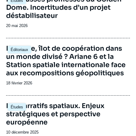
Études
principale
Dome. Incertitudes d’un projet
déstabilisateur
Date
20 mai 2026
de
publication
Image
L’espace, îlot de coopération dans
Éditoriaux
principale
un monde divisé ? Ariane 6 et la
Station spatiale internationale face
aux recompositions géopolitiques
Date
18 février 2026
de
publication
Image
Les narratifs spatiaux. Enjeux
Études
principale
stratégiques et perspective
européenne
Date
10 décembre 2025