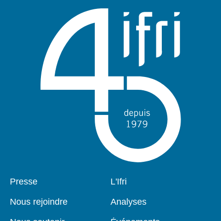
Pied
Presse
Navigation
L'Ifri
de
principale
page
Nous rejoindre
Analyses