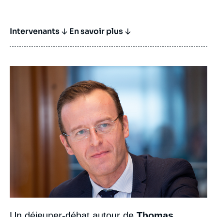
Intervenants
En savoir plus
Image
Un déjeuner-débat autour de
Thomas