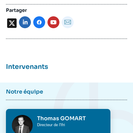
Partager
X
Intervenants
Notre équipe
Photo
Thomas GOMART
Intitulé
Directeur de l'Ifri
du