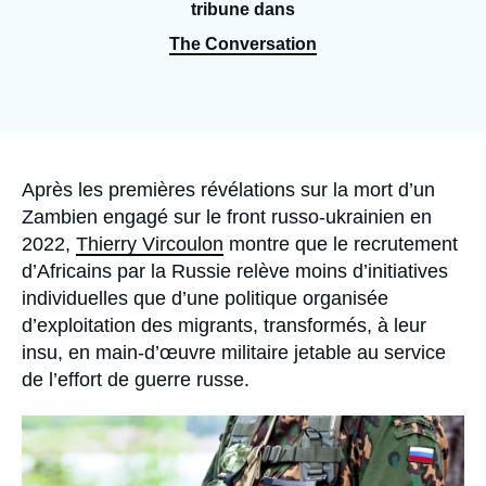
Se connecter
tribune dans
The Conversation
Nous soutenir
Accroche
Après les premières révélations sur la mort d’un
Zambien engagé sur le front russo-ukrainien en
2022,
Thierry Vircoulon
montre que le recrutement
d’Africains par la Russie relève moins d’initiatives
individuelles que d’une politique organisée
d’exploitation des migrants, transformés, à leur
insu, en main-d’œuvre militaire jetable au service
de l’effort de guerre russe.
Image
principale
médiatique