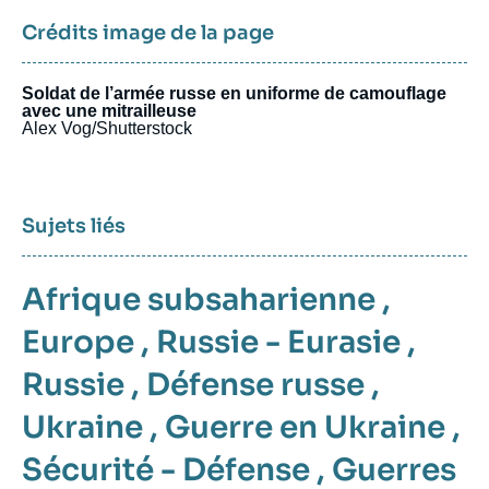
Crédits image de la page
Soldat de l’armée russe en uniforme de camouflage
avec une mitrailleuse
Alex Vog/Shutterstock
Sujets liés
Afrique subsaharienne
,
Europe
,
Russie - Eurasie
,
Russie
,
Défense russe
,
Ukraine
,
Guerre en Ukraine
,
Sécurité - Défense
,
Guerres