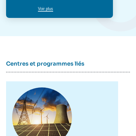
poste
Voir plus
Centres et programmes liés
Image
principale