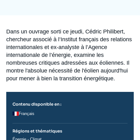
Se connecter
Image
de
couverture
de
Nous soutenir
la
publication
Accroche
Dans un ouvrage sorti ce jeudi, Cédric Philibert,
chercheur associé à l’Institut français des relations
internationales et ex-analyste à l’Agence
internationale de l’énergie, examine les
nombreuses critiques adressées aux éoliennes. Il
montre l'absolue nécessité de l'éolien aujourd'hui
pour mener à bien la transition énergétique.
Contenu disponible en :
Français
Régions et thématiques
Thématiques
Énergie - Climat