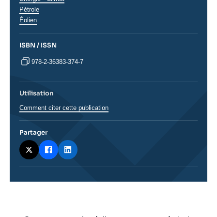
analyses
Pétrole
Éolien
ISBN / ISSN
978-2-36383-374-7
Utilisation
Comment citer cette publication
Partager
Corps
analyses