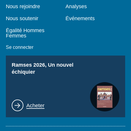
page
Nous rejoindre
Analyses
Nous soutenir
Événements
Égalité Hommes
Femmes
Se connecter
Titre
Ramses 2026, Un nouvel
échiquier
Lien
Acheter