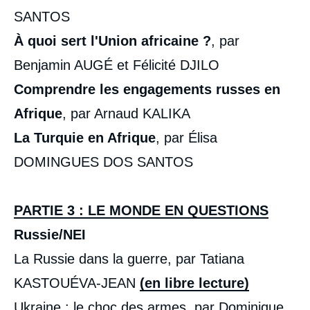
SANTOS
À quoi sert l'Union africaine ?
, par
Benjamin AUGÉ et Félicité DJILO
Comprendre les engagements russes en
Afrique
, par Arnaud KALIKA
La Turquie en Afrique
, par Élisa
DOMINGUES DOS SANTOS
PARTIE 3 : LE MONDE EN QUESTIONS
Russie/NEI
La Russie dans la guerre, par Tatiana
KASTOUÉVA-JEAN
(en libre lecture)
Ukraine : le choc des armes, par Dominique