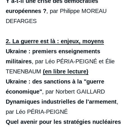
Y a-t-il une crise des démocraties
européennes ?
, par Philippe MOREAU
DEFARGES
2. La guerre est là : enjeux, moyens
Ukraine : premiers enseignements
militaires
, par Léo PÉRIA-PEIGNÉ et Élie
TENENBAUM
(en libre lecture)
Ukraine : des sanctions à la "guerre
économique"
, par Norbert GAILLARD
Dynamiques industrielles de l'armement
,
par Léo PÉRIA-PEIGNÉ
Quel avenir pour les stratégies nucléaires