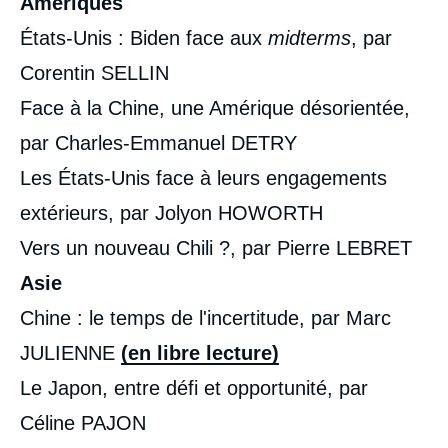
Amériques
Copier
États-Unis : Biden face aux
midterms
, par
Corentin SELLIN
Face à la Chine, une Amérique désorientée,
par Charles-Emmanuel DETRY
Les États-Unis face à leurs engagements
extérieurs, par Jolyon HOWORTH
Vers un nouveau Chili ?, par Pierre LEBRET
Asie
Chine : le temps de l'incertitude, par Marc
JULIENNE
(en libre lecture)
Le Japon, entre défi et opportunité, par
Céline PAJON