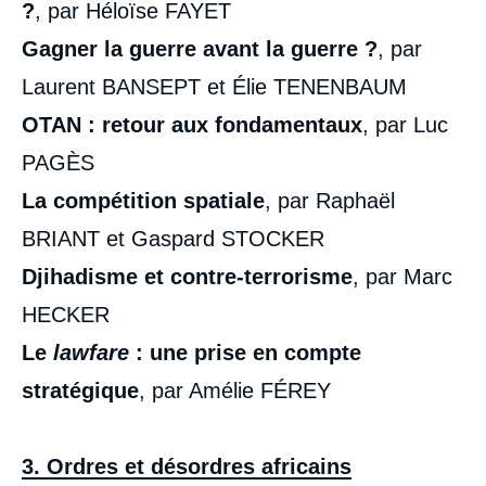
?
, par Héloïse FAYET
Gagner la guerre avant la guerre ?
, par
Laurent BANSEPT et Élie TENENBAUM
OTAN : retour aux fondamentaux
, par Luc
PAGÈS
La compétition spatiale
, par Raphaël
BRIANT et Gaspard STOCKER
Djihadisme et contre-terrorisme
, par Marc
HECKER
Le
lawfare
: une prise en compte
stratégique
, par Amélie FÉREY
3. Ordres et désordres africains