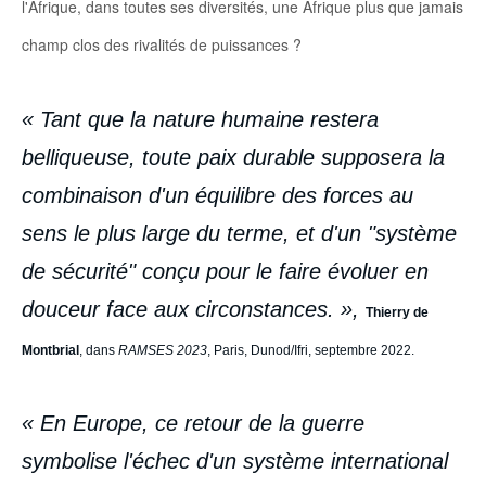
l'Afrique, dans toutes ses diversités, une Afrique plus que jamais
champ clos des rivalités de puissances ?
« Tant que la nature humaine restera
belliqueuse, toute paix durable supposera la
combinaison d'un équilibre des forces au
sens le plus large du terme, et d'un "système
de sécurité" conçu pour le faire évoluer en
douceur face aux circonstances
. »,
Thierry de
Montbrial
, dans
RAMSES 2023
, Paris, Dunod/Ifri, septembre 2022.
« En Europe, ce retour de la guerre
symbolise l'échec d'un système international