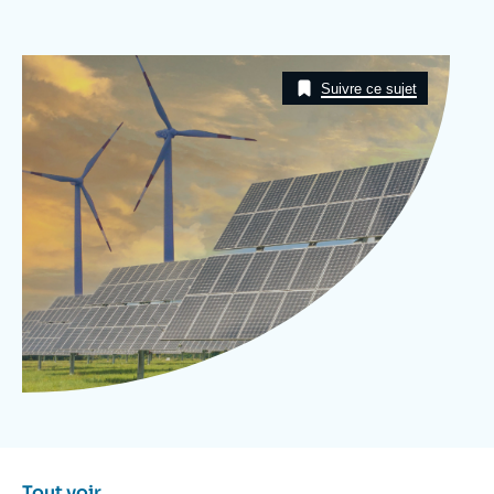
Se connecter
Image
Nous soutenir
Taxonomie
Suivre ce sujet
Tout voir