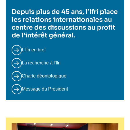
Depuis plus de 45 ans, l’Ifri place
les relations internationales au
centre des discussions au profit
de l’intérêt général.
L'Ifri en bref
La recherche à l'Ifri
Charte déontologique
Message du Président