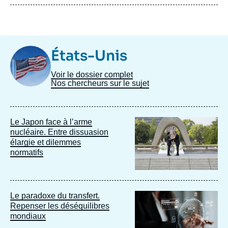
Image
États-Unis
Taxonomie
Voir le dossier complet
Nos chercheurs sur le sujet
Image
Le Japon face à l’arme
principale
nucléaire. Entre dissuasion
élargie et dilemmes
normatifs
Image
Le paradoxe du transfert.
principale
Repenser les déséquilibres
mondiaux