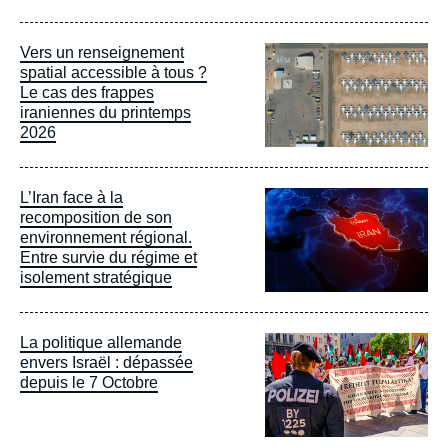
Image
Vers un renseignement
principale
spatial accessible à tous ?
Le cas des frappes
iraniennes du printemps
2026
Image
L’Iran face à la
principale
recomposition de son
environnement régional.
Entre survie du régime et
isolement stratégique
Image
La politique allemande
principale
envers Israël : dépassée
depuis le 7 Octobre