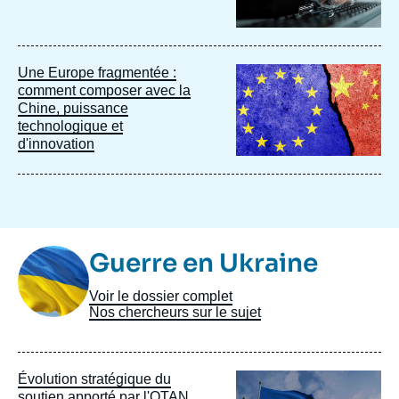
Image
Une Europe fragmentée :
principale
comment composer avec la
Chine, puissance
technologique et
d'innovation
Image
Guerre en Ukraine
Taxonomie
Voir le dossier complet
Nos chercheurs sur le sujet
Image
Évolution stratégique du
principale
soutien apporté par l'OTAN