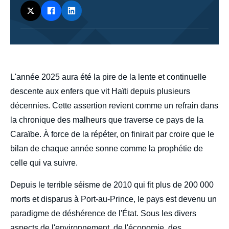
body
L'année 2025 aura été la pire de la lente et continuelle
descente aux enfers que vit Haïti depuis plusieurs
décennies. Cette assertion revient comme un refrain dans
la chronique des malheurs que traverse ce pays de la
Caraïbe. À force de la répéter, on finirait par croire que le
bilan de chaque année sonne comme la prophétie de
celle qui va suivre.
Depuis le terrible séisme de 2010 qui fit plus de 200 000
morts et disparus à Port-au-Prince, le pays est devenu un
paradigme de déshérence de l'État. Sous les divers
aspects de l'environnement, de l'économie, des