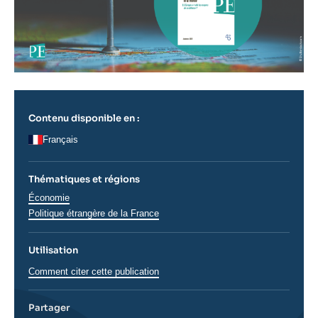
Contenu disponible en :
Français
Thématiques et régions
Thématiques
Économie
analyses
Régions
Politique étrangère de la France
Utilisation
Comment citer cette publication
Partager