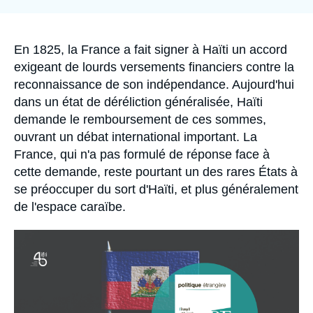
la
Se connecter
publication
Nous soutenir
Accroche
En 1825, la France a fait signer à Haïti un accord
exigeant de lourds versements financiers contre la
reconnaissance de son indépendance. Aujourd'hui
dans un état de déréliction généralisée, Haïti
demande le remboursement de ces sommes,
ouvrant un débat international important. La
France, qui n'a pas formulé de réponse face à
cette demande, reste pourtant un des rares États à
se préoccuper du sort d'Haïti, et plus généralement
de l'espace caraïbe.
Image
principale