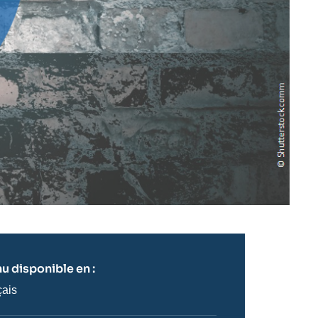
u disponible en :
çais