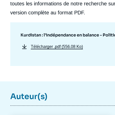
de
toutes les informations de notre recherche sur
la
publi
version complète au format PDF.
Kurdistan : l’indépendance en balance - Politiq
Télécharger
.pdf (556.08 Ko)
Auteur(s)