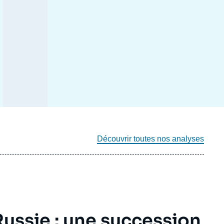
Découvrir toutes nos analyses
ussie : une succession