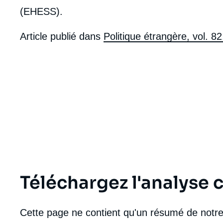
(EHESS).
Article publié dans
Politique étrangère, vol. 82
Téléchargez l'analyse
Imag
de
Cette page ne contient qu'un résumé de notre 
couv