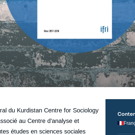
ral du Kurdistan Centre for Sociology
Conten
associé au Centre d’analyse et
Fran
autes études en sciences sociales