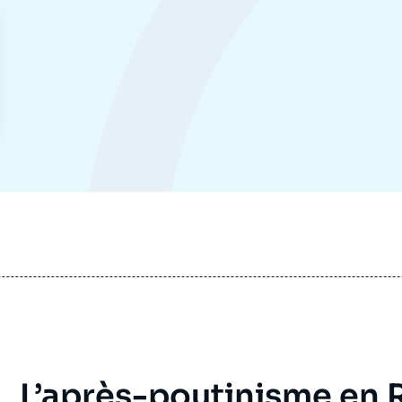
L’après-poutinisme en R