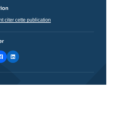
tion
citer cette publication
er