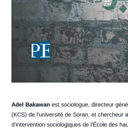
body
Adel Bakawan
est sociologue, directeur géné
(KCS) de l’université de Soran, et chercheur 
d’intervention sociologiques de l’École des h