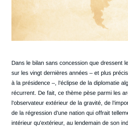
body
Dans le bilan sans concession que dressent les
sur les vingt dernières années – et plus préci
à la présidence –, l’éclipse de la diplomatie a
récurrent. De fait, ce thème pèse parmi les a
l’observateur extérieur de la gravité, de l’impo
de la régression d’une nation qui offrait telle
intérieur qu’extérieur, au lendemain de son ind