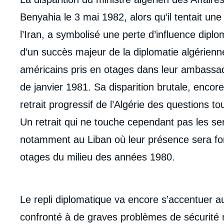
de
la
Benyahia le 3 mai 1982, alors qu’il tentait une 
publi
l’Iran, a symbolisé une perte d’influence diplom
d’un succès majeur de la diplomatie algérienne 
américains pris en otages dans leur ambassad
de janvier 1981. Sa disparition brutale, encor
retrait progressif de l’Algérie des questions t
Un retrait qui ne touche cependant pas les ser
notamment au Liban où leur présence sera fort
otages du milieu des années 1980.
Le repli diplomatique va encore s’accentuer a
confronté à de graves problèmes de sécurité ma