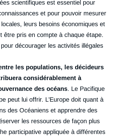
s scientifiques est essentiel pour
s connaissances et pour pouvoir mesurer
s locales, leurs besoins économiques et
ent être pris en compte à chaque étape.
 pour décourager les activités illégales
ntre les populations, les décideurs
tribuera considérablement à
 gouvernance des océans
. Le Pacifique
 peut lui offrir. L’Europe doit quant à
oins des Océaniens et apprendre des
éserver les ressources de façon plus
e participative appliquée à différentes