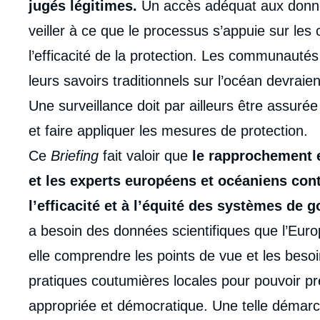
jugés légitimes.
Un accès adéquat aux donnée
veiller à ce que le processus s’appuie sur le
l’efficacité de la protection. Les communauté
leurs savoirs traditionnels sur l’océan devrai
Une surveillance doit par ailleurs être assurée
et faire appliquer les mesures de protection.
Ce
Briefing
fait valoir que
le rapprochement e
et les experts européens et océaniens con
l’efficacité et à l’équité des systèmes de
a besoin des données scientifiques que l’Europe
elle comprendre les points de vue et les bes
pratiques coutumières locales pour pouvoir pr
appropriée et démocratique. Une telle démarch