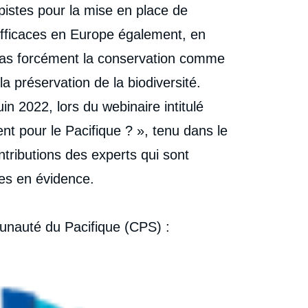
pistes pour la mise en place de
efficaces en Europe également, en
t pas forcément la conservation comme
 la préservation de la biodiversité.
n 2022, lors du webinaire intitulé
ent pour le Pacifique ? », tenu dans le
tributions des experts qui sont
ses en évidence.
unauté du Pacifique (CPS) :