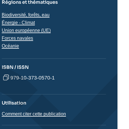
Régions et thématiques
Thématiques
Biodiversité, forêts, eau
analyses
Énergie - Climat
Union européenne (UE)
Forces navales
Régions
Océanie
ISBN / ISSN
979-10-373-0570-1
Utilisation
Comment citer cette publication