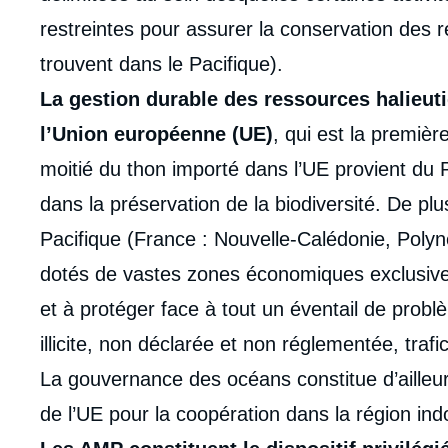
restreintes pour assurer la conservation des r
trouvent dans le Pacifique).
La gestion durable des ressources halieut
l’Union européenne (UE)
, qui est la premièr
moitié du thon importé dans l’UE provient du Pa
dans la préservation de la biodiversité. De plus
Pacifique (France : Nouvelle-Calédonie, Polyné
dotés de vastes zones économiques exclusives (
et à protéger face à tout un éventail de prob
illicite, non déclarée et non réglementée, trafi
La gouvernance des océans constitue d’ailleurs
Imag
de l’UE pour la coopération dans la région ind
de
couv