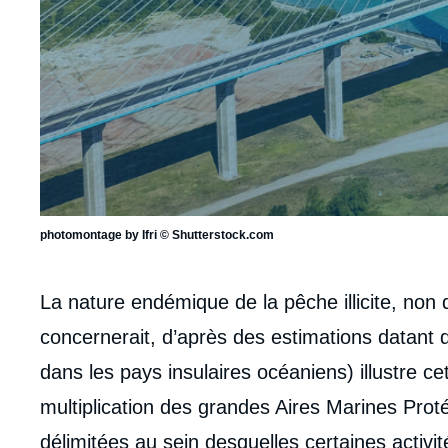
photomontage by Ifri © Shutterstock.com
Corps
La nature endémique de la pêche illicite, non
analyses
concernerait, d’après des estimations datant
dans les pays insulaires océaniens) illustre c
multiplication des grandes Aires Marines Pro
délimitées au sein desquelles certaines activi