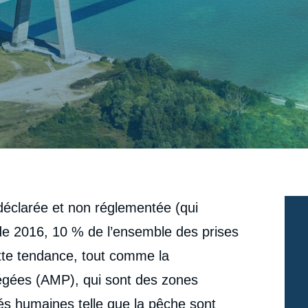
 déclarée et non réglementée (qui
 de 2016, 10 % de l’ensemble des prises
ette tendance, tout comme la
tégées (AMP), qui sont des zones
tés humaines telle que la pêche sont