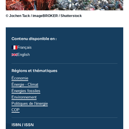
© Jochen Tack / imageBROKER / Shutterstock
Contenu disponible en :
Français
English
Régions et thématiques
Thématiques
Économie
analyses
Énergie - Climat
Énergies fossiles
Environnement
Politiques de l'énergie
COP
ISBN / ISSN