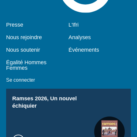
Pied
Presse
Navigation
L'Ifri
de
principale
page
Nous rejoindre
Analyses
Nous soutenir
Événements
Égalité Hommes
Femmes
Se connecter
Titre
Ramses 2026, Un nouvel
échiquier