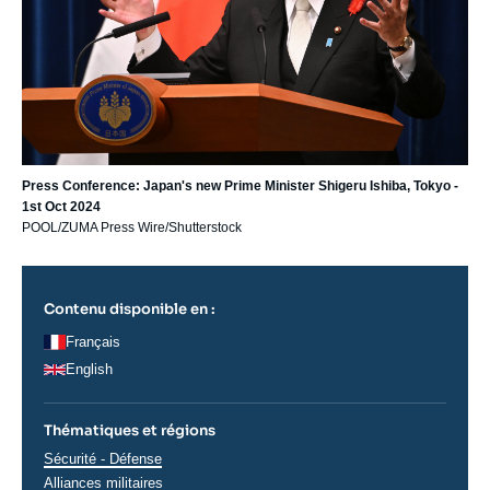
Press Conference: Japan's new Prime Minister Shigeru Ishiba, Tokyo -
1st Oct 2024
POOL/ZUMA Press Wire/Shutterstock
Contenu disponible en :
Français
English
Thématiques et régions
Thématiques
Sécurité - Défense
analyses
Alliances militaires