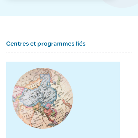
Briefings, Ifri, 10 octobre 2024.
Copier
Centres et programmes liés
Image
principale