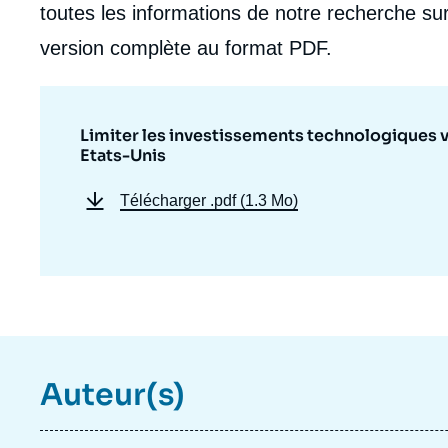
toutes les informations de notre recherche sur
version complète au format PDF.
Limiter les investissements technologiques ver
Etats-Unis
Télécharger
.pdf (1.3 Mo)
Auteur(s)
Imag
de
couv