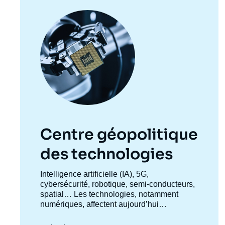
Image
principale
Centre géopolitique
des technologies
Accroche
Intelligence artificielle (IA), 5G,
centre
cybersécurité, robotique, semi-conducteurs,
spatial… Les technologies, notamment
numériques, affectent aujourd’hui
profondément l’ensemble des activités
humaines et, par extension, des relations