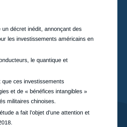
é un décret inédit, annonçant des
pour les investissements américains en
onducteurs, le quantique et
t que ces investissements
ies et de « bénéfices intangibles »
 militaires chinoises.
ude a fait l’objet d’une attention et
2018.