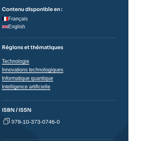
Contenu disponible en :
Français
English
Régions et thématiques
Thématiques
Technologie
analyses
Innovations technologiques
Informatique quantique
Intelligence artificielle
ISBN / ISSN
979-10-373-0746-0