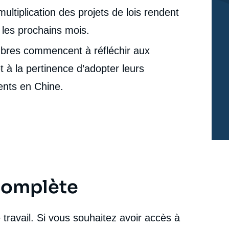
tiplication des projets de lois rendent
 les prochains mois.
mbres commencent à réfléchir aux
à la pertinence d’adopter leurs
ents en Chine.
 complète
travail. Si vous souhaitez avoir accès à