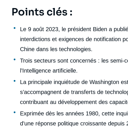
Points clés :
Corps
analyses
Le 9 août 2023, le président Biden a publi
interdictions et exigences de notification 
Chine dans les technologies.
Trois secteurs sont concernés : les semi-c
l’Intelligence artificielle.
La principale inquiétude de Washington es
s’accompagnent de transferts de technolog
contribuant au développement des capacités
Exprimée dès les années 1980, cette inquiét
d’une réponse politique croissante depuis 