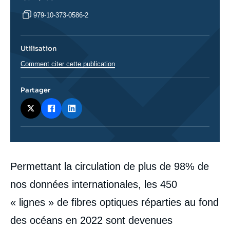
979-10-373-0586-2
Utilisation
Comment citer cette publication
Partager
Corps
Permettant la circulation de plus de 98% de
analyses
nos données internationales, les 450
« lignes » de fibres optiques réparties au fond
des océans en 2022 sont devenues