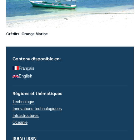
Crédits: Orange Marine
Contenu disponible en :
Français
English
Régions et thématiques
Thématiques
Technologie
analyses
Innovations technologiques
Infrastructures
Régions
Océanie
ISBN / ISSN