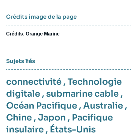
publication
Crédits image de la page
Crédits: Orange Marine
Sujets liés
connectivité
,
Technologie
digitale
,
submarine cable
,
Océan Pacifique
,
Australie
,
Chine
,
Japon
,
Pacifique
insulaire
,
États-Unis