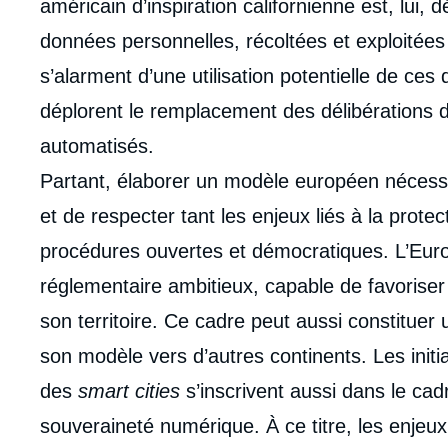
américain d’inspiration californienne est, lui,
de
la
données personnelles, récoltées et exploitées
publi
s’alarment d’une utilisation potentielle de ce
déplorent le remplacement des délibérations 
automatisés.
Partant, élaborer un modèle européen nécess
et de respecter tant les enjeux liés à la protec
procédures ouvertes et démocratiques. L’Eur
réglementaire ambitieux, capable de favorise
son territoire. Ce cadre peut aussi constituer 
son modèle vers d’autres continents. Les ini
des
smart cities
s’inscrivent aussi dans le cad
souveraineté numérique. À ce titre, les enjeux 