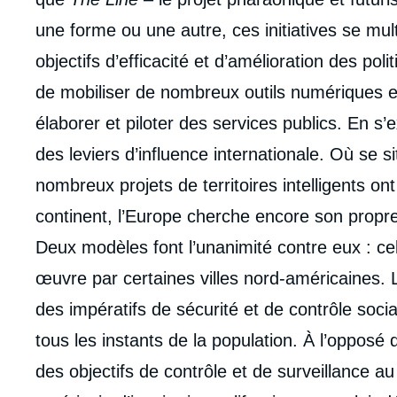
une forme ou une autre, ces initiatives se mu
objectifs d’efficacité et d’amélioration des po
de mobiliser de nombreux outils numériques e
élaborer et piloter des services publics. En s’
des leviers d’influence internationale. Où se s
nombreux projets de territoires intelligents on
continent, l’Europe cherche encore son propr
Deux modèles font l’unanimité contre eux : cel
œuvre par certaines villes nord-américaines.
des impératifs de sécurité et de contrôle socia
tous les instants de la population. À l’oppos
Imag
des objectifs de contrôle et de surveillance a
de
couv