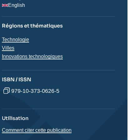
English
Régions et thématiques
Thématiques
Technologie
analyses
Villes
Innovations technologiques
ISBN / ISSN
979-10-373-0626-5
Utilisation
Comment citer cette publication