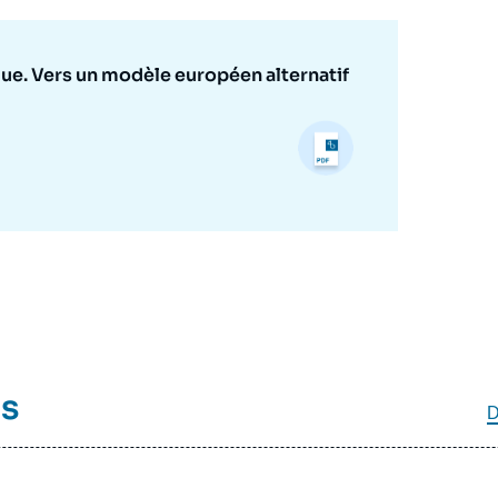
ue. Vers un modèle européen alternatif
és
D