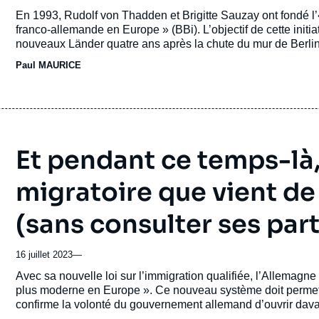
de
Accroche
En 1993, Rudolf von Thadden et Brigitte Sauzay ont fondé l’
publication
franco-allemande en Europe » (BBi). L’objectif de cette initi
nouveaux Länder quatre ans après la chute du mur de Berlin
Paul MAURICE
Et pendant ce temps-là, 
migratoire que vient de
(sans consulter ses par
16 juillet 2023
—
Accroche
Avec sa nouvelle loi sur l’immigration qualifiée, l’Allemagne
plus moderne en Europe ». Ce nouveau système doit permettre
confirme la volonté du gouvernement allemand d’ouvrir dava