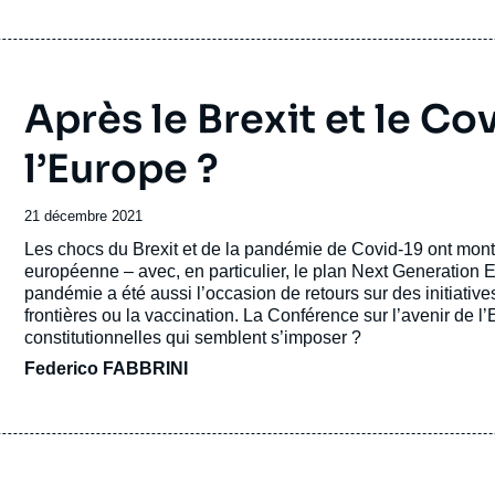
Après le Brexit et le Cov
l’Europe ?
Date
21 décembre 2021
de
Accroche
Les chocs du Brexit et de la pandémie de Covid-19 ont montr
publication
européenne – avec, en particulier, le plan Next Generation EU.
pandémie a été aussi l’occasion de retours sur des initiatives
frontières ou la vaccination. La Conférence sur l’avenir de l
constitutionnelles qui semblent s’imposer ?
Federico FABBRINI