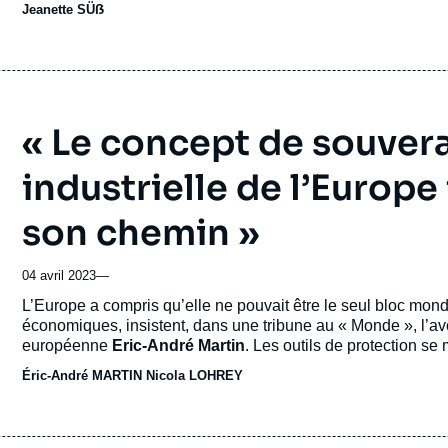
Jeanette SÜẞ
« Le concept de souver
industrielle de l’Europ
son chemin »
04 avril 2023
—
Accroche
L’Europe a compris qu’elle ne pouvait être le seul bloc mon
économiques, insistent, dans une tribune au « Monde », l’a
européenne
Eric-André Martin
. Les outils de protection se 
Éric-André MARTIN
Nicola LOHREY