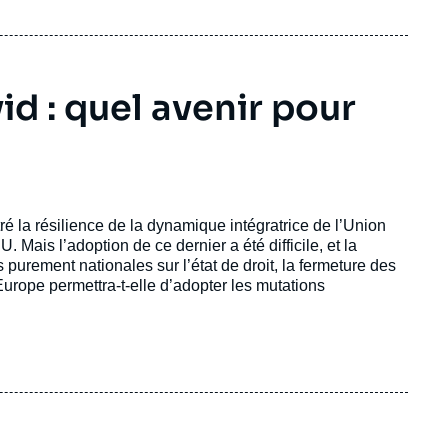
id : quel avenir pour
é la résilience de la dynamique intégratrice de l’Union
 Mais l’adoption de ce dernier a été difficile, et la
 purement nationales sur l’état de droit, la fermeture des
’Europe permettra-t-elle d’adopter les mutations