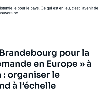
tentielle pour le pays. Ce qui est en jeu, c'est l'avenir de
souveraine.
n-Brandebourg pour la
emande en Europe » à
: organiser le
d à l’échelle