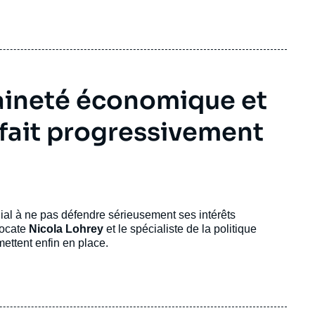
aineté économique et
e fait progressivement
dial à ne pas défendre sérieusement ses intérêts
vocate
Nicola Lohrey
et le spécialiste de la politique
mettent enfin en place.