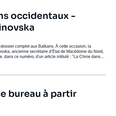
ns occidentaux -
tinovska
 dossier complet aux Balkans. À cette occasion, la
tinosvka, ancienne secrétaire d’État de Macédoine du Nord,
ce bureau à partir