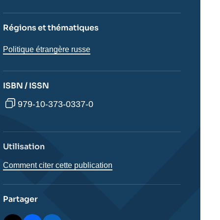
Régions et thématiques
Régions
Politique étrangère russe
ISBN / ISSN
979-10-373-0337-0
Utilisation
Comment citer cette publication
Partager