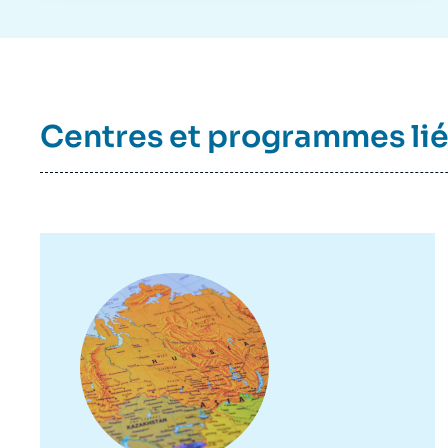
Centres et programmes li
Image
principale