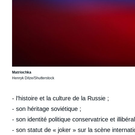
Matriochka
Henryk Ditze/Shutterstock
Corps
- l’histoire et la culture de la Russie ;
analyses
- son héritage soviétique ;
- son identité politique conservatrice et illibéra
- son statut de « joker » sur la scène internati