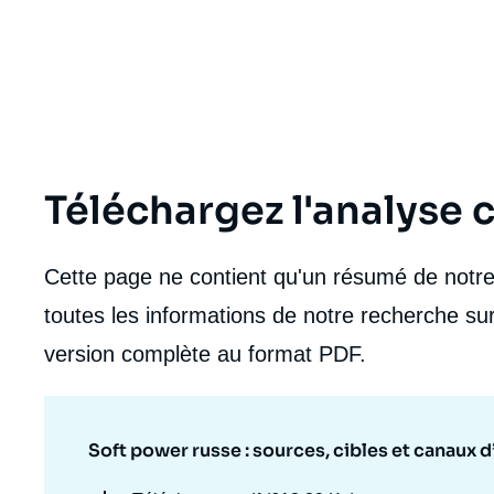
de
la
publi
Téléchargez l'analyse
Cette page ne contient qu'un résumé de notre 
toutes les informations de notre recherche sur
version complète au format PDF.
Soft power russe : sources, cibles et canaux d