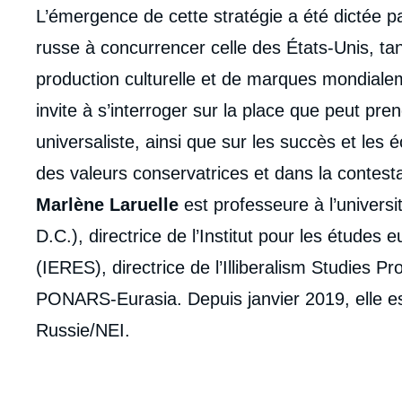
L’émergence de cette stratégie a été dictée par
russe à concurrencer celle des États-Unis, tan
production culturelle et de marques mondiale
invite à s’interroger sur la place que peut pren
universaliste, ainsi que sur les succès et le
des valeurs conservatrices et dans la contestat
Marlène Laruelle
est professeure à l’univer
D.C.), directrice de l’Institut pour les étude
(IERES), directrice de l’Illiberalism Studies 
PONARS-Eurasia. Depuis janvier 2019, elle e
Russie/NEI.
Imag
de
couv