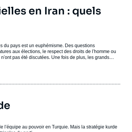
elles en Iran : quels
mes du pays est un euphémisme. Des questions
tures aux élections, le respect des droits de l'homme ou
'ont pas été discutées. Une fois de plus, les grands
é. De ce point de vue, le scrutin du 12 juin promet d'être
de
de l'équipe au pouvoir en Turquie. Mais la stratégie kurde