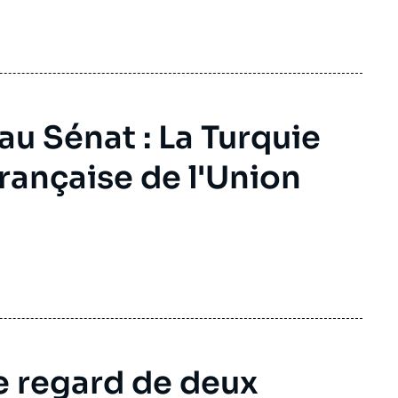
au Sénat : La Turquie
rançaise de l'Union
 le regard de deux