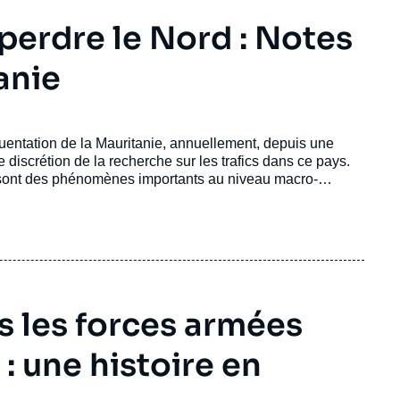
 perdre le Nord : Notes
anie
réquentation de la Mauritanie, annuellement, depuis une
discrétion de la recherche sur les trafics dans ce pays.
cs sont des phénomènes importants au niveau macro-
sertion dans l'économie mondialisée, un type d'économie
sidéré comme un enjeu de pouvoir.
s les forces armées
: une histoire en