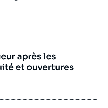
ieur après les
uité et ouvertures