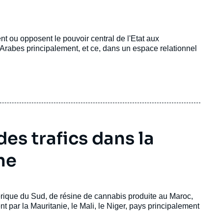
nt ou opposent le pouvoir central de l'Etat aux
 Arabes principalement, et ce, dans un espace relationnel
es trafics dans la
ne
ique du Sud, de résine de cannabis produite au Maroc,
t par la Mauritanie, le Mali, le Niger, pays principalement