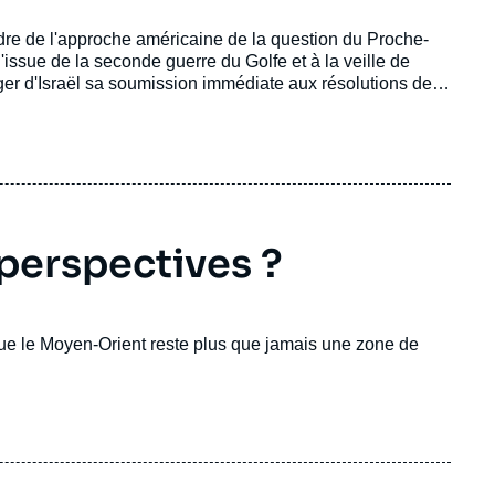
adre de l'approche américaine de la question du Proche-
'issue de la seconde guerre du Golfe et à la veille de
xiger d'Israël sa soumission immédiate aux résolutions des
perspectives ?
que le Moyen-Orient reste plus que jamais une zone de