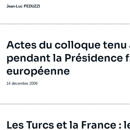
Jean-Luc PEDUZZI
Actes du colloque tenu 
pendant la Présidence f
européenne
Date
14 décembre 2009
de
publication
Les Turcs et la France :