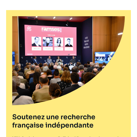
Soutenez une recherche
française indépendante