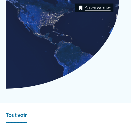
Se connecter
Image
Taxonomie
Suivre ce sujet
Nous soutenir
Tout voir