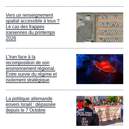
Image
Vers un renseignement
principale
spatial accessible à tous ?
Le cas des frappes
iraniennes du printemps
2026
Image
L’Iran face à la
principale
recomposition de son
environnement régional.
Entre survie du régime et
isolement stratégique
Image
La politique allemande
principale
envers Israël : dépassée
depuis le 7 Octobre