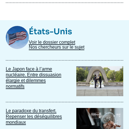
Image
États-Unis
Taxonomie
Voir le dossier complet
Nos chercheurs sur le sujet
Image
Le Japon face à l’arme
principale
nucléaire. Entre dissuasion
élargie et dilemmes
normatifs
Image
Le paradoxe du transfert.
principale
Repenser les déséquilibres
mondiaux