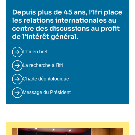
Depuis plus de 45 ans, l’Ifri place
les relations internationales au
centre des discussions au profit
de l’intérêt général.
L'Ifri en bref
La recherche à l'Ifri
Charte déontologique
Message du Président