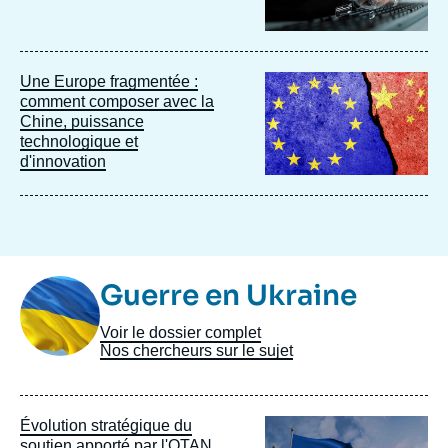
Image
Une Europe fragmentée :
principale
comment composer avec la
Chine, puissance
technologique et
d'innovation
Image
Guerre en Ukraine
Taxonomie
Voir le dossier complet
Nos chercheurs sur le sujet
Image
Évolution stratégique du
principale
soutien apporté par l'OTAN