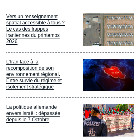
Image
Vers un renseignement
principale
spatial accessible à tous ?
Le cas des frappes
iraniennes du printemps
2026
Image
L’Iran face à la
principale
recomposition de son
environnement régional.
Entre survie du régime et
isolement stratégique
Image
La politique allemande
principale
envers Israël : dépassée
depuis le 7 Octobre