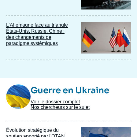
Image
L’Allemagne face au triangle
principale
États-Unis, Russie, Chine :
des changements de
paradigme systémiques
Image
Guerre en Ukraine
Taxonomie
Voir le dossier complet
Nos chercheurs sur le sujet
Image
Évolution stratégique du
principale
soutien apporté par l'OTAN