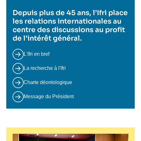
Depuis plus de 45 ans, l’Ifri place
les relations internationales au
centre des discussions au profit
de l’intérêt général.
L'Ifri en bref
La recherche à l'Ifri
Charte déontologique
Message du Président