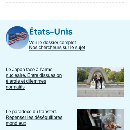
Image
États-Unis
Taxonomie
Voir le dossier complet
Nos chercheurs sur le sujet
Image
Le Japon face à l’arme
principale
nucléaire. Entre dissuasion
élargie et dilemmes
normatifs
Image
Le paradoxe du transfert.
principale
Repenser les déséquilibres
mondiaux